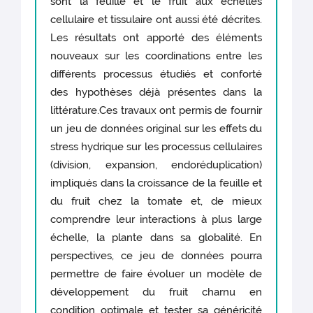
sont la feuille et le fruit aux échelles
cellulaire et tissulaire ont aussi été décrites.
Les résultats ont apporté des éléments
nouveaux sur les coordinations entre les
différents processus étudiés et conforté
des hypothèses déjà présentes dans la
littérature.Ces travaux ont permis de fournir
un jeu de données original sur les effets du
stress hydrique sur les processus cellulaires
(division, expansion, endoréduplication)
impliqués dans la croissance de la feuille et
du fruit chez la tomate et, de mieux
comprendre leur interactions à plus large
échelle, la plante dans sa globalité. En
perspectives, ce jeu de données pourra
permettre de faire évoluer un modèle de
développement du fruit charnu en
condition optimale et tester sa généricité