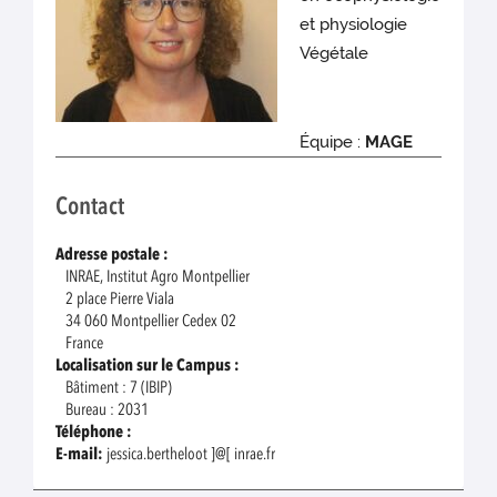
et physiologie
Végétale
Équipe :
MAGE
Contact
Adresse postale :
INRAE, Institut Agro Montpellier
2 place Pierre Viala
34 060 Montpellier Cedex 02
France
Localisation sur le Campus :
Bâtiment : 7 (IBIP)
Bureau : 2031
Téléphone :
E-mail:
jessica.bertheloot ]@[ inrae.fr