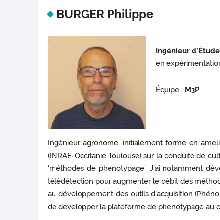
BURGER Philippe
Ingénieur d’Étude
en expérimentatio
Équipe :
M3P
Ingénieur agronome, initialement formé en améli
(INRAE-Occitanie Toulouse) sur la conduite de cult
‘méthodes de phénotypage’. J’ai notamment dével
télédétection pour augmenter le débit des méthodes
au développement des outils d’acquisition (Phénom
de développer la plateforme de phénotypage au