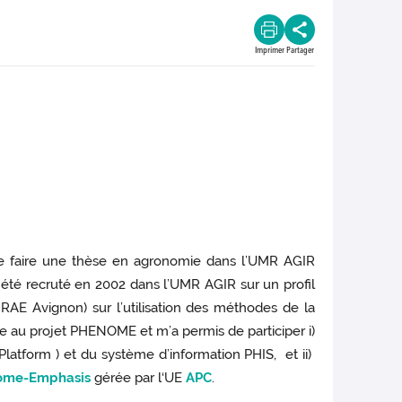
Imprimer
Partager
 de faire une thèse en agronomie dans l’UMR AGIR
i été recruté en 2002 dans l’UMR AGIR sur un profil
AE Avignon) sur l’utilisation des méthodes de la
ce au projet PHENOME et m’a permis de participer i)
latform ) et du système d’information PHIS, et ii)
ome-Emphasis
gérée par l‘UE
APC
.