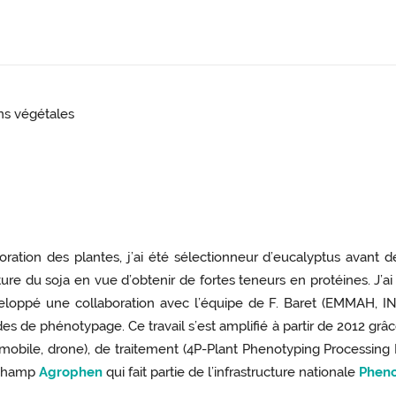
ns végétales
oration des plantes, j’ai été sélectionneur d’eucalyptus avant
ure du soja en vue d’obtenir de fortes teneurs en protéines. J’a
oppé une collaboration avec l’équipe de F. Baret (EMMAH, INR
 de phénotypage. Ce travail s’est amplifié à partir de 2012 grâ
obile, drone), de traitement (4P-Plant Phenotyping Processing P
 champ
Agrophen
qui fait partie de l’infrastructure nationale
Phen