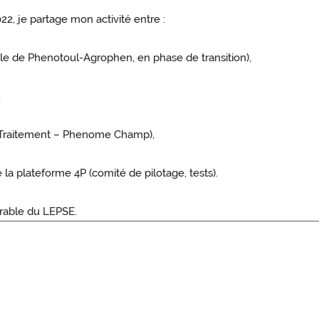
2, je partage mon activité entre :
le de Phenotoul-Agrophen, en phase de transition),
,
& Traitement – Phenome Champ),
la plateforme 4P (comité de pilotage, tests).
rable du LEPSE.