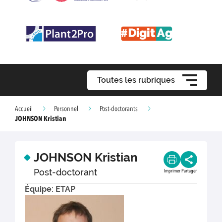
Toutes les rubriques
Accueil
Personnel
Post-doctorants
JOHNSON Kristian
JOHNSON Kristian
Post-doctorant
Imprimer
Partager
Équipe: ETAP