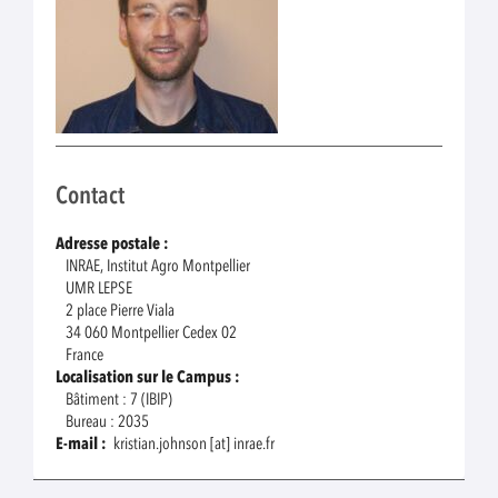
Contact
Adresse postale :
INRAE, Institut Agro Montpellier
UMR LEPSE
2 place Pierre Viala
34 060 Montpellier Cedex 02
France
Localisation sur le Campus :
Bâtiment : 7 (IBIP)
Bureau : 2035
E-mail :
kristian.johnson [at] inrae.fr