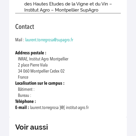
des Hautes Etudes de la Vigne et du Vin –
Institut Agro – Montpellier SupAgro
Contact
Mail :
laurent.torregrosa@supagro.fr
Address postale :
INRAE, Institut Agro Montpellier
2 place Pierre Viala
34 060 Montpellier Cedex 02
France
Localisation sur le campus :
Bâtiment :
Bureau :
Téléphone :
E-mail :
laurent.torregrosa ]@[ institut-agro.fr
Voir aussi