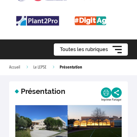
Toutes les rubriques
Présentation
Accueil
Le LEPSE
Présentation
Imprimer
Partager