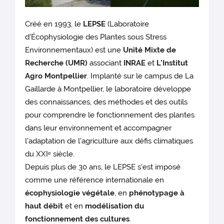
Créé en 1993, le
LEPSE
(Laboratoire
d'Écophysiologie des Plantes sous Stress
Environnementaux) est une
Unité Mixte de
Recherche (UMR)
associant
INRAE
et
L'Institut
Agro Montpellier
. Implanté sur le campus de La
Gaillarde à Montpellier, le laboratoire développe
des connaissances, des méthodes et des outils
pour comprendre le fonctionnement des plantes
dans leur environnement et accompagner
l'adaptation de l'agriculture aux défis climatiques
du XXIᵉ siècle.
Depuis plus de 30 ans, le LEPSE s'est imposé
comme une référence internationale en
écophysiologie végétale
, en
phénotypage à
haut débit
et en
modélisation du
fonctionnement des cultures
.