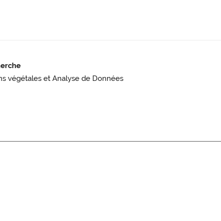
herche
ns végétales et Analyse de Données