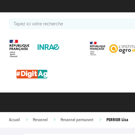
Tapez
ici
votre
recherche
PERRIER Lisa
Accueil
Personnel
Personnel permanent