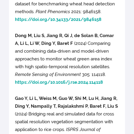
dataset for benchmarking wheat head detection
methods.
Plant Phenomics
2021: 9846158.
https://doi.org/10.34133/2021/9846158
Dong M, Liu S, Jiang R, Qi J, de Solan B, Comar
A, Li L, Li W, Ding Y, Baret F
(2024) Comparing
and combining data-driven and model-driven
approaches to monitor wheat green area index
with high spatio-temporal resolution satellites.
Remote Sensing of Environment
305: 114118.
https://doi.org/10.1016/j.rse.2024.114118
Gao Y, Li L, Weiss M, Guo W, Shi M, Lu H, Jiang R,
Ding
Y, Nampally T, Rajalakshmi P, Baret F, Liu S
(2024) Bridging real and simulated data for cross
spatial resolution vegetation segmentation with
application to rice crops.
ISPRS Journal of