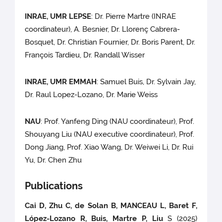
INRAE, UMR LEPSE
: Dr. Pierre Martre (INRAE
coordinateur), A. Besnier, Dr. Llorenç Cabrera-
Bosquet, Dr. Christian Fournier, Dr. Boris Parent, Dr.
François Tardieu, Dr. Randall Wisser
INRAE, UMR EMMAH
: Samuel Buis, Dr. Sylvain Jay,
Dr. Raul Lopez-Lozano, Dr. Marie Weiss
NAU
: Prof. Yanfeng Ding (NAU coordinateur), Prof.
Shouyang Liu (NAU executive coordinateur), Prof.
Dong Jiang, Prof. Xiao Wang, Dr. Weiwei Li, Dr. Rui
Yu, Dr. Chen Zhu
Publications
Cai D, Zhu C, de Solan B, MANCEAU L, Baret F,
López-Lozano R, Buis, Martre P, Liu
S (2025)