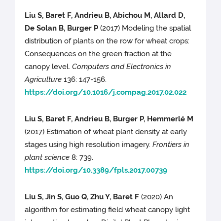
Liu S, Baret F, Andrieu B, Abichou M, Allard D,
De Solan B, Burger P
(2017) Modeling the spatial
distribution of plants on the row for wheat crops:
Consequences on the green fraction at the
canopy level.
Computers and Electronics in
Agriculture
136: 147-156.
https://doi.org/10.1016/j.compag.2017.02.022
Liu S, Baret F, Andrieu B, Burger P, Hemmerlé M
(2017) Estimation of wheat plant density at early
stages using high resolution imagery.
Frontiers in
plant science
8: 739.
https://doi.org/10.3389/fpls.2017.00739
Liu S, Jin S, Guo Q, Zhu Y, Baret F
(2020) An
algorithm for estimating field wheat canopy light