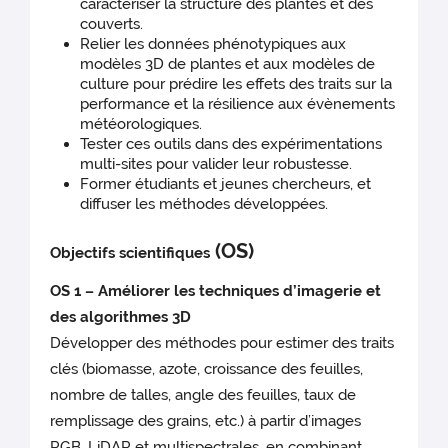
caractériser la structure des plantes et des
couverts.
Relier les données phénotypiques aux
modèles 3D de plantes et aux modèles de
culture pour prédire les effets des traits sur la
performance et la résilience aux évènements
météorologiques.
Tester ces outils dans des expérimentations
multi-sites pour valider leur robustesse.
Former étudiants et jeunes chercheurs, et
diffuser les méthodes développées.
(OS)
Objectifs scientifiques
OS 1 – Améliorer les techni
ques d’imagerie et
des algorithmes 3D
Développer des méthodes pour estimer des traits
clés (biomasse, azote, croissance des feuilles,
nombre de talles, angle des feuilles, taux de
remplissage des grains, etc.) à partir d’images
RGB, LiDAR et multispectrales, en combinant