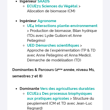
Ingénieur
SAADS
ECUE7.1 Sciences du Végétal
>
Allocation de biomasse (CM)
Ingénieur
Agronome
UE4 Interactions plante-environnement
> Production de biomasse, Bilan hydrique
(TDs avec Lydie Guilioni et Anne
Pellegrino)
UED Démarches scientifiques
>
Approche de l’expérimentation (TP & TD
avec Anne Pellegrino et Anna Medici),
Démarche de modélisation (TD)
Dominantes & Parcours (2
année, niveau M1,
ème
semestres 7 et 8)
Dominante
Vers des agricultures durables
ECUE2.1 Des processus biophysiques
aux pratiques agricoles
> Structure du
peuplement (CM et TD avec Jean-Luc
Regnard)