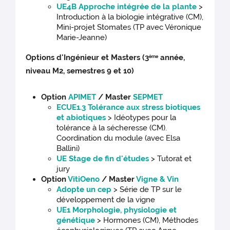
UE4B Approche intégrée de la plante
>
Introduction à la biologie intégrative (CM),
Mini-projet Stomates (TP avec Véronique
Marie-Jeanne)
Options d'Ingénieur et Masters (3
année,
ème
niveau M2, semestres 9 et 10)
Option
APIMET
/ Master
SEPMET
ECUE1.3 Tolérance aux stress biotiques
et abiotiques
> Idéotypes pour la
tolérance à la sécheresse (CM).
Coordination du module (avec Elsa
Ballini)
UE Stage de fin d'études
> Tutorat et
jury
Option
VitiOeno
/ Master
Vigne & Vin
Adopte un cep
> Série de TP sur le
développement de la vigne
UE1 Morphologie, physiologie et
génétique
> Hormones (CM), Méthodes