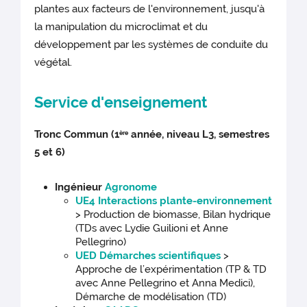
plantes aux facteurs de l'environnement, jusqu'à
la manipulation du microclimat et du
développement par les systèmes de conduite du
végétal.
Service d'enseignement
Tronc Commun (1
année, niveau L3, semestres
ère
5 et 6)
Ingénieur
Agronome
UE4 Interactions plante-environnement
> Production de biomasse, Bilan hydrique
(TDs avec Lydie Guilioni et Anne
Pellegrino)
UED Démarches scientifiques
>
Approche de l’expérimentation (TP & TD
avec Anne Pellegrino et Anna Medici),
Démarche de modélisation (TD)